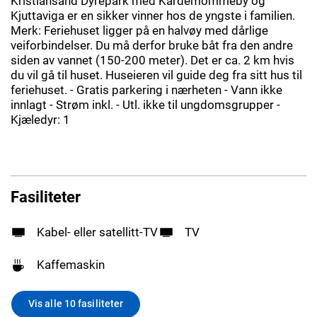
Kristiansand Dyrepark med Kardemommeby og
Kjuttaviga er en sikker vinner hos de yngste i familien.
Merk: Feriehuset ligger på en halvøy med dårlige
veiforbindelser. Du må derfor bruke båt fra den andre
siden av vannet (150-200 meter). Det er ca. 2 km hvis
du vil gå til huset. Huseieren vil guide deg fra sitt hus til
feriehuset. - Gratis parkering i nærheten - Vann ikke
innlagt - Strøm inkl. - Utl. ikke til ungdomsgrupper -
Kjæledyr: 1
Fasiliteter
Kabel- eller satellitt-TV
TV
Kaffemaskin
Vis alle 10 fasiliteter