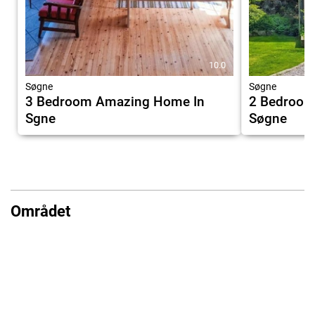
10.0
Søgne
Søgne
3 Bedroom Amazing Home In
2 Bedroom
Sgne
Søgne
Området