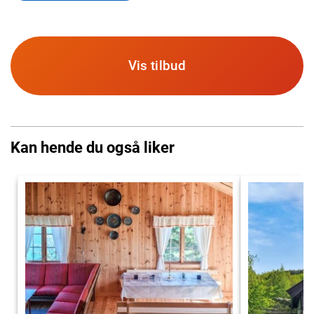
Vis tilbud
Kan hende du også liker