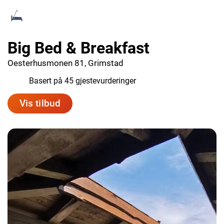
Big Bed & Breakfast
Oesterhusmonen 81, Grimstad
7.4
Basert på 45 gjestevurderinger
Vis tilbud