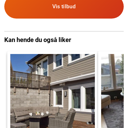
Vis tilbud
Kan hende du også liker