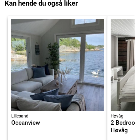
Kan hende du også liker
Lillesand
Høvåg
Oceanview
2 Bedroom
Høvåg