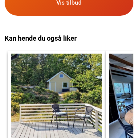
Vis tilbud
Kan hende du også liker