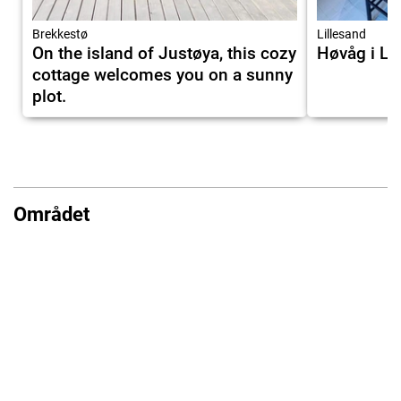
Brekkestø
Lillesand
On the island of Justøya, this cozy
Høvåg i Li
cottage welcomes you on a sunny
plot.
Området