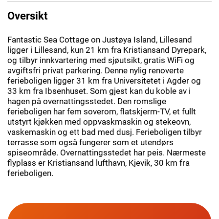
Oversikt
Fantastic Sea Cottage on Justøya Island, Lillesand
ligger i Lillesand, kun 21 km fra Kristiansand Dyrepark,
og tilbyr innkvartering med sjøutsikt, gratis WiFi og
avgiftsfri privat parkering. Denne nylig renoverte
ferieboligen ligger 31 km fra Universitetet i Agder og
33 km fra Ibsenhuset. Som gjest kan du koble av i
hagen på overnattingsstedet. Den romslige
ferieboligen har fem soverom, flatskjerm-TV, et fullt
utstyrt kjøkken med oppvaskmaskin og stekeovn,
vaskemaskin og ett bad med dusj. Ferieboligen tilbyr
terrasse som også fungerer som et utendørs
spiseområde. Overnattingsstedet har peis. Nærmeste
flyplass er Kristiansand lufthavn, Kjevik, 30 km fra
ferieboligen.